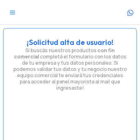
Ir
al
contenido
¡Solicitud alta de usuario!
Si buscás nuestros productos
con fin
comercial
completá el formulario con los datos
de tu empresa y tus datos personales. Si
podemos validar tus datos y tu negocio nuestro
equipo comercial te enviará tus credenciales
para acceder al panel mayorista al mail que
ingresaste!