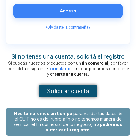
Acceso
¿Olvidaste la contraseña?
Si no tenés una cuenta, solicitá el registro
Si buscás nuestros productos con un
fin comercial
, por favor
completá el siguiente
formulario
para que podamos conocerte
y
crearte una cuenta.
Solicitar cuenta
Nos tomaremos un tiempo
para validar tus datos. Si
el CUIT no es del rubro afín o no tenemos manera de
verificar el fin comercial de tu negocio,
no podremos
autorizar tu registro.